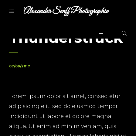
Alexander Senff Photographie
Thunderstruck
07/09/2017
Lorem ipsum dolor sit amet, consectetur
adipisicing elit, sed do eiusmod tempor
incididunt ut labore et dolore magna
aliqua. Ut enim ad minim veniam, quis